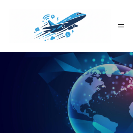
Strefa ciekawych artykułów